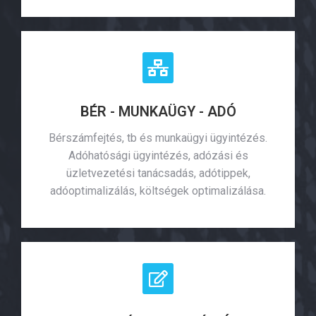
BÉR - MUNKAÜGY - ADÓ
Bérszámfejtés, tb és munkaügyi ügyintézés.
Adóhatósági ügyintézés, adózási és
üzletvezetési tanácsadás, adótippek,
adóoptimalizálás, költségek optimalizálása.