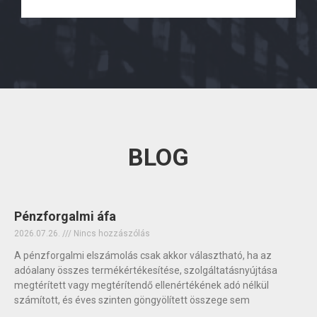
BLOG
Pénzforgalmi áfa
2026.07.26.
Nincs hozzászólás
A pénzforgalmi elszámolás csak akkor választható, ha az
adóalany összes termékértékesítése, szolgáltatásnyújtása
megtérített vagy megtérítendő ellenértékének adó nélkül
számított, és éves szinten göngyölített összege sem