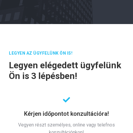
LEGYEN AZ ÜGYFELÜNK ÖN IS!
Legyen elégedett ügyfelünk
Ön is 3 lépésben!
Kérjen időpontot konzultációra!
Vegyen részt személyes, online vagy telefnos
konzultációnkon!