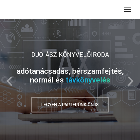
DUO-ÁSZ KÖNYVELŐIRODA
adótanácsadás, bérszamfejtés,
normál és
távkönyvelés
LEGYEN A PARTERÜNK ÖN IS