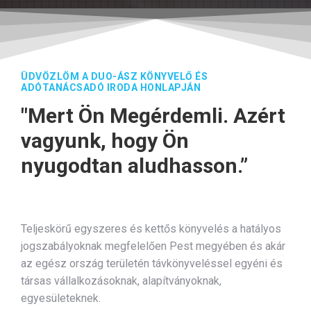
ÜDVÖZLÖM A DUO-ÁSZ KÖNYVELŐ ÉS
ADÓTANÁCSADÓ IRODA HONLAPJÁN
"Mert Ön Megérdemli. Azért
vagyunk, hogy Ön
nyugodtan aludhasson.”
Teljeskörű egyszeres és kettős könyvelés a hatályos
jogszabályoknak megfelelően Pest megyében és akár
az egész ország területén távkönyveléssel egyéni és
társas vállalkozásoknak, alapítványoknak,
egyesületeknek.