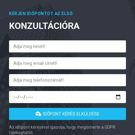
KÉRJEN IDŐPONTOT AZ ELSŐ
KONZULTÁCIÓRA
IDŐPONT KÉRÉS ELKÜLDÉSE
Az időpont kérésével igazolja, hogy megismerte a GDPR
tájékoztatót.