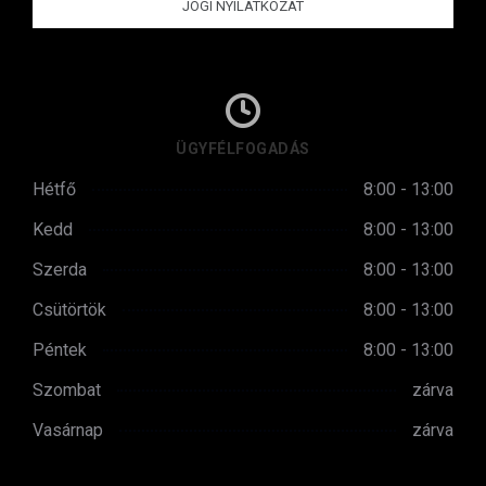
JOGI NYILATKOZAT
ÜGYFÉLFOGADÁS
Hétfő
8:00 - 13:00
Kedd
8:00 - 13:00
Szerda
8:00 - 13:00
Csütörtök
8:00 - 13:00
Péntek
8:00 - 13:00
Szombat
zárva
Vasárnap
zárva