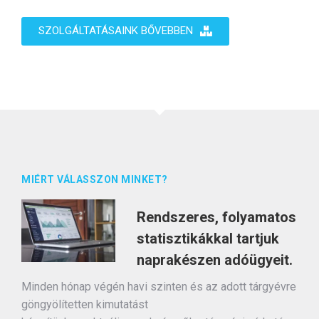
SZOLGÁLTATÁSAINK BŐVEBBEN
MIÉRT VÁLASSZON MINKET?
Rendszeres, folyamatos
statisztikákkal tartjuk
naprakészen adóügyeit.
Minden hónap végén havi szinten és az adott tárgyévre
göngyölítetten kimutatást