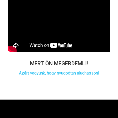
MERT ÖN MEGÉRDEMLI!
Azért vagyunk, hogy nyugodtan aludhasson!