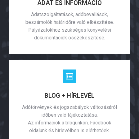
ADAT ÉS INFORMÁCIÓ
Adatszolgáltatások, adóbevallások,
beszámolók határidőre való elkészítése.
Pályázatokhoz szükséges könyvelési
dokumentációk összekészítése.
BLOG + HÍRLEVÉL
Adótörvények és jogszabályok változásáról
időben való tájékoztatása.
Az információk a blogunkon, Facebook
oldalunk és hírlevélben is elérhetőek.