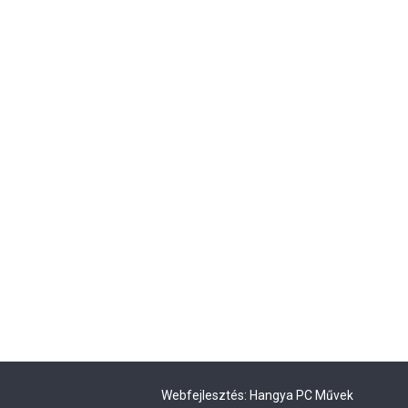
Webfejlesztés:
Hangya PC Művek